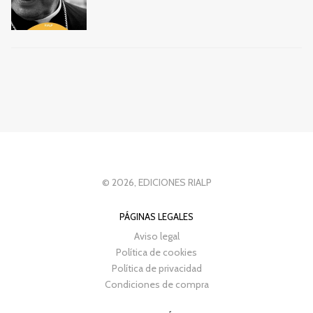
© 2026, EDICIONES RIALP
PÁGINAS LEGALES
Aviso legal
Política de cookies
Política de privacidad
Condiciones de compra