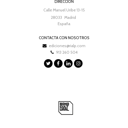
DIRECCIÓN
Calle Manuel Uribe 13-15
28033
Madrid
España
CONTACTA CON NOSOTROS
ediciones@rialp.com
913 260 504