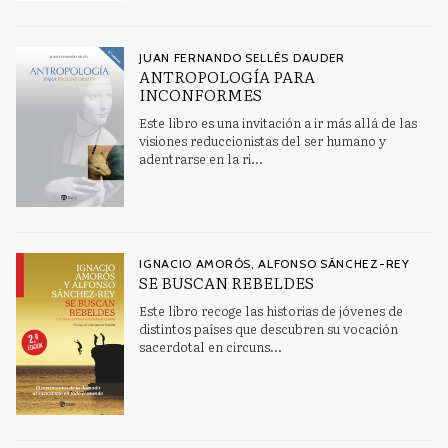
JUAN FERNANDO SELLÉS DAUDER
ANTROPOLOGÍA PARA
INCONFORMES
Este libro es una invitación a ir más allá de las
visiones reduccionistas del ser humano y
adentrarse en la ri...
IGNACIO AMORÓS, ALFONSO SÁNCHEZ-REY
SE BUSCAN REBELDES
Este libro recoge las historias de jóvenes de
distintos países que descubren su vocación
sacerdotal en circuns...