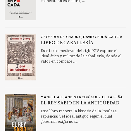
esencial. En este libro, ...
GEOFFROI DE CHARNY, DAVID CERDÁ GARCÍA
LIBRO DE CABALLERÍA
Este texto medieval del siglo XIV expone el
ideal ético y militar de la caballería, donde el
valor en combate ...
MANUEL ALEJANDRO RODRÍGUEZ DE LA PEÑA
EL REY SABIO EN LA ANTIGÜEDAD
Este libro recorre la historia de la "realeza
sapiencial", el ideal antiguo según el cual
gobernar exigía no s...