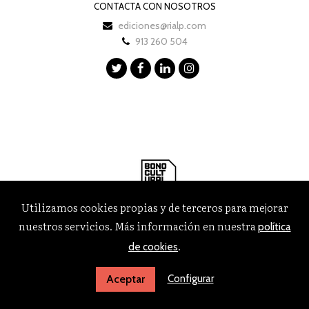
CONTACTA CON NOSOTROS
ediciones@rialp.com
913 260 504
Utilizamos cookies propias y de terceros para mejorar
nuestros servicios. Más información en nuestra
política
.
de cookies
Configurar
Aceptar