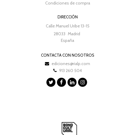
Condiciones de compra
DIRECCIÓN
Calle Manuel Uribe 13-15
28033
Madrid
España
CONTACTA CON NOSOTROS
ediciones@rialp.com
913 260 504