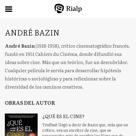
ANDRÉ BAZIN
André Bazin
(1918-1958), crítico cinematográfico francés,
fundó en 1951 Cahiers du Cinéma, donde difundió sus
ideas sobre cine. Más que un teórico, fue un descubridor.
Cualquier película le servía para desarrollar hipótesis
históricas o sociológicas y para reflexionar sobre la
diversidad de los caminos creativos.
OBRAS DEL AUTOR
¿QUÉ ES EL CINE?
Truffaut llegó a decir de Bazin que, más que un
crítico, era un escritor de cine, que se
preocupaba más de escribir los films que de