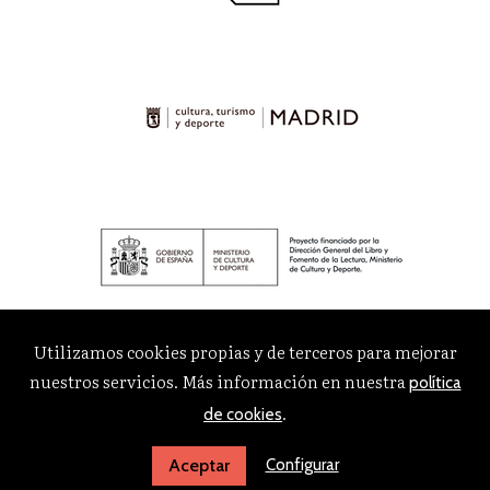
Utilizamos cookies propias y de terceros para mejorar
nuestros servicios. Más información en nuestra
política
.
de cookies
Configurar
Aceptar