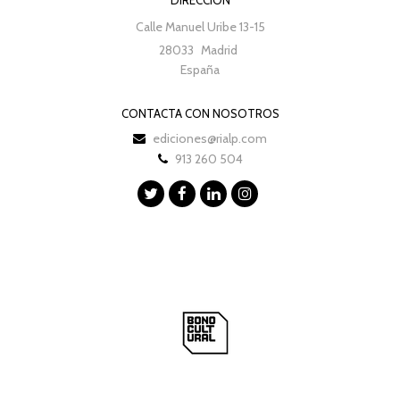
Calle Manuel Uribe 13-15
28033
Madrid
España
CONTACTA CON NOSOTROS
ediciones@rialp.com
913 260 504