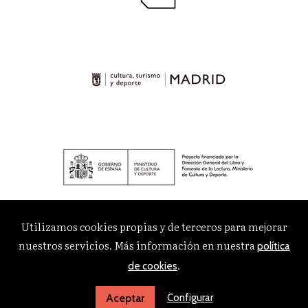
Utilizamos cookies propias y de terceros para mejorar
nuestros servicios. Más información en nuestra
política
.
de cookies
Configurar
Aceptar