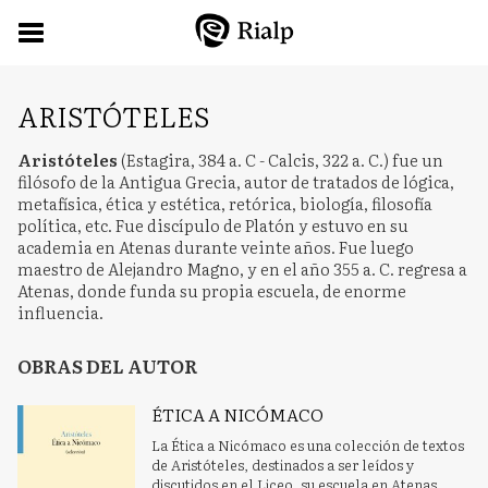
ARISTÓTELES
Aristóteles
(Estagira, 384 a. C - Calcis, 322 a. C.) fue un
filósofo de la Antigua Grecia, autor de tratados de lógica,
metafísica, ética y estética, retórica, biología, filosofía
política, etc. Fue discípulo de Platón y estuvo en su
academia en Atenas durante veinte años. Fue luego
maestro de Alejandro Magno, y en el año 355 a. C. regresa a
Atenas, donde funda su propia escuela, de enorme
influencia.
OBRAS DEL AUTOR
ÉTICA A NICÓMACO
La Ética a Nicómaco es una colección de textos
de Aristóteles, destinados a ser leídos y
discutidos en el Liceo, su escuela en Atenas.