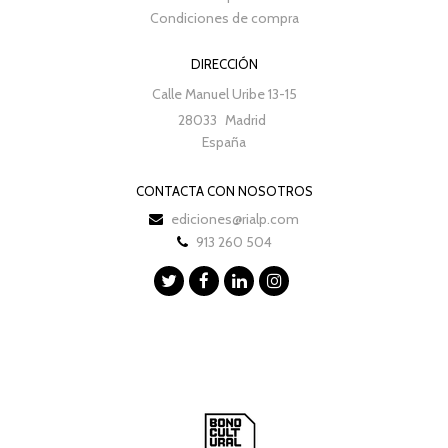
Condiciones de compra
DIRECCIÓN
Calle Manuel Uribe 13-15
28033
Madrid
España
CONTACTA CON NOSOTROS
ediciones@rialp.com
913 260 504