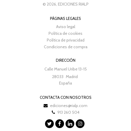
© 2026, EDICIONES RIALP
PÁGINAS LEGALES
Aviso legal
Política de cookies
Política de privacidad
Condiciones de compra
DIRECCIÓN
Calle Manuel Uribe 13-15
28033
Madrid
España
CONTACTA CON NOSOTROS
ediciones@rialp.com
913 260 504