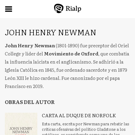
JOHN HENRY NEWMAN
John Henry Newman
(1801-1890) fue preceptor del Oriel
College y líder del
Movimiento de Oxford
, que combatía
la influencia laicista en el anglicanismo. Se adhirió a la
Iglesia Católica en 1845, fue ordenado sacerdote y en 1879
León XIII le hizo cardenal. Fue canonizado por el papa
Francisco en 2019.
OBRAS DEL AUTOR
CARTA AL DUQUE DE NORFOLK
Esta carta, escrita por Newman para rebatir las
críticas ofensivas del político Gladstone a los
católicos, es considerada como uno de los