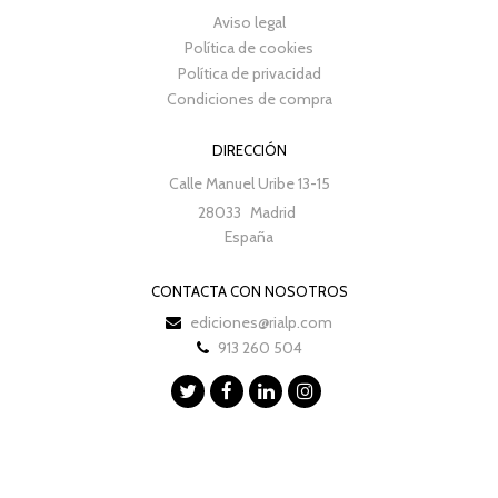
Aviso legal
Política de cookies
Política de privacidad
Condiciones de compra
DIRECCIÓN
Calle Manuel Uribe 13-15
28033
Madrid
España
CONTACTA CON NOSOTROS
ediciones@rialp.com
913 260 504