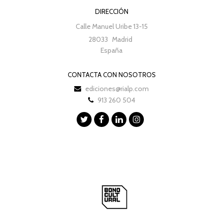
DIRECCIÓN
Calle Manuel Uribe 13-15
28033
Madrid
España
CONTACTA CON NOSOTROS
ediciones@rialp.com
913 260 504