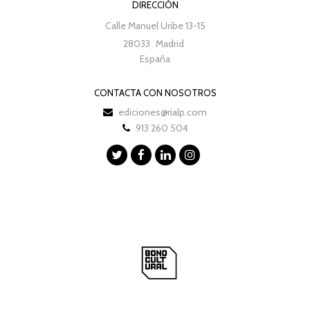
DIRECCIÓN
Calle Manuel Uribe 13-15
28033
Madrid
España
CONTACTA CON NOSOTROS
ediciones@rialp.com
913 260 504