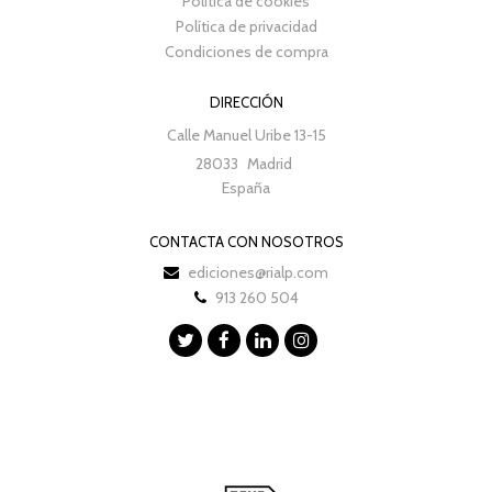
Política de cookies
Política de privacidad
Condiciones de compra
DIRECCIÓN
Calle Manuel Uribe 13-15
28033
Madrid
España
CONTACTA CON NOSOTROS
ediciones@rialp.com
913 260 504