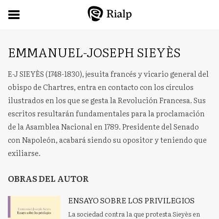
EMMANUEL-JOSEPH SIEYÈS
E-J SIEYÈS (1748-1830), jesuita francés y vicario general del
obispo de Chartres, entra en contacto con los círculos
ilustrados en los que se gesta la Revolución Francesa. Sus
escritos resultarán fundamentales para la proclamación
de la Asamblea Nacional en 1789. Presidente del Senado
con Napoleón, acabará siendo su opositor y teniendo que
exiliarse.
OBRAS DEL AUTOR
ENSAYO SOBRE LOS PRIVILEGIOS
La sociedad contra la que protesta Sieyès en