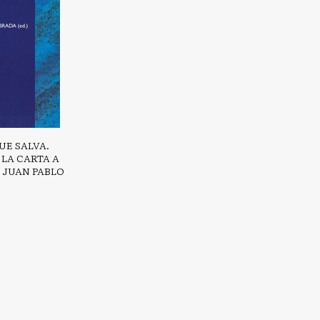
UE SALVA.
LA CARTA A
E JUAN PABLO