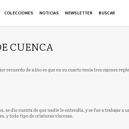
COLECCIONES
NOTICIAS
NEWSLETTER
BUSCAR
DE CUENCA
r recuerdo de niño es que en su cuarto tenía tres cajones replet
, se dio cuenta de que nadie le entendía, y se fue a trabajar a u
s, y todo tipo de criaturas viscosas.