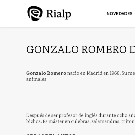
NOVEDADES
GONZALO ROMERO 
Gonzalo Romero
nació en Madrid en 1968. Su mejo
animales.
Después de ser profesor de inglés durante ocho años
bichos. Es máster en culebras, salamandras, tritone