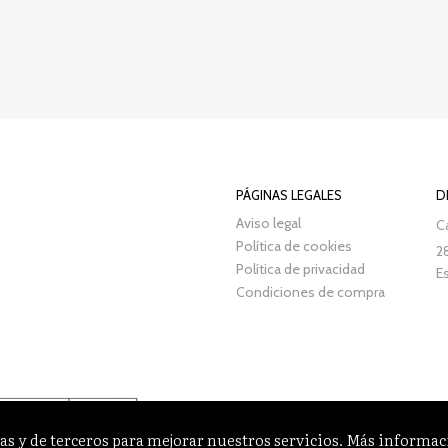
PÁGINAS LEGALES
D
Aviso legal
Ca
Política de cookies
2
Política de privacidad
E
Condiciones de compra
as y de terceros para mejorar nuestros servicios. Más informa