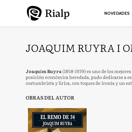
NOVEDADES
JOAQUIM RUYRA I 
Joaquim Ruyra
(1858-1939) es uno de los mejores
posición económica heredada, pudo dedicarse a escr
costumbrista y lírica, con toques de ironía y un est
OBRAS DEL AUTOR