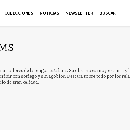
COLECCIONES
NOTICIAS
NEWSLETTER
BUSCAR
OMS
 narradores de la lengua catalana. Su obra no es muy extensa y h
ibir con sosiego y sin agobios. Destaca sobre todo por los relat
ilo de gran calidad.