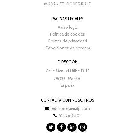
© 2026, EDICIONES RIALP
PÁGINAS LEGALES
Aviso legal
Política de cookies
Política de privacidad
Condiciones de compra
DIRECCIÓN
Calle Manuel Uribe 13-15
28033
Madrid
España
CONTACTA CON NOSOTROS
ediciones@rialp.com
913 260 504