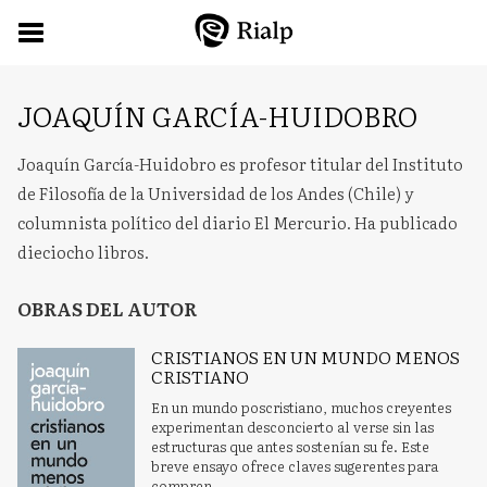
JOAQUÍN GARCÍA-HUIDOBRO
Joaquín García-Huidobro es profesor titular del Instituto
de Filosofía de la Universidad de los Andes (Chile) y
columnista político del diario El Mercurio. Ha publicado
dieciocho libros.
OBRAS DEL AUTOR
CRISTIANOS EN UN MUNDO MENOS
CRISTIANO
En un mundo poscristiano, muchos creyentes
experimentan desconcierto al verse sin las
estructuras que antes sostenían su fe. Este
breve ensayo ofrece claves sugerentes para
compren...