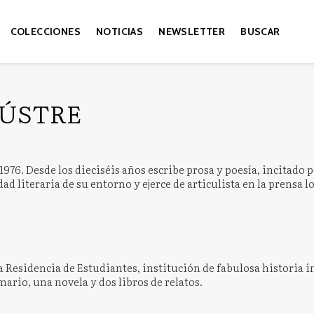
COLECCIONES
NOTICIAS
NEWSLETTER
BUSCAR
AÚSTRE
1976. Desde los dieciséis años escribe prosa y poesía, incitado p
ad literaria de su entorno y ejerce de articulista en la prensa l
a Residencia de Estudiantes, institución de fabulosa historia int
ario, una novela y dos libros de relatos.