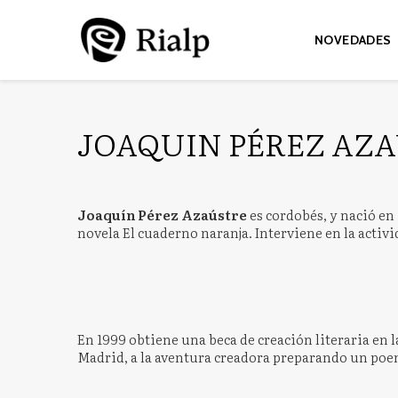
NOVEDADES
JOAQUIN PÉREZ AZ
Joaquín Pérez Azaústre
es cordobés, y nació en 
novela El cuaderno naranja. Interviene en la activid
En 1999 obtiene una beca de creación literaria en l
Madrid, a la aventura creadora preparando un poem