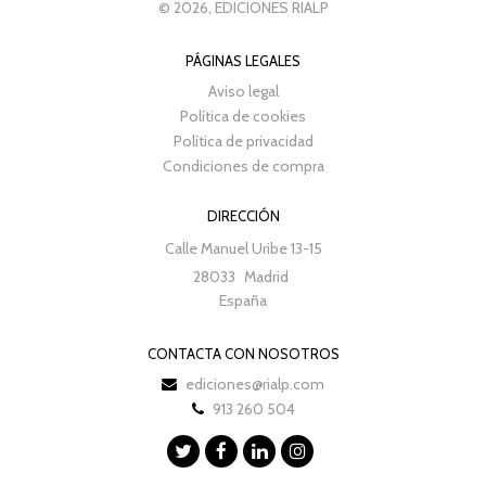
© 2026, EDICIONES RIALP
PÁGINAS LEGALES
Aviso legal
Política de cookies
Política de privacidad
Condiciones de compra
DIRECCIÓN
Calle Manuel Uribe 13-15
28033
Madrid
España
CONTACTA CON NOSOTROS
ediciones@rialp.com
913 260 504