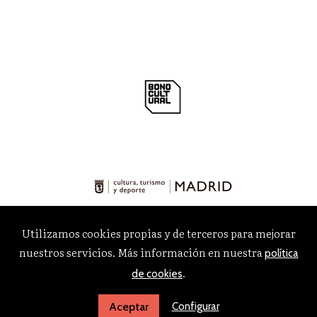
Utilizamos cookies propias y de terceros para mejorar
nuestros servicios. Más información en nuestra
política
.
de cookies
Configurar
Aceptar