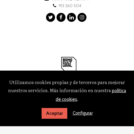
913 260 504
Utilizamos cookies propias y de terceros para mejorar
nuestros servicios. Más información en nuestra
política
.
de cookies
Configurar
Aceptar