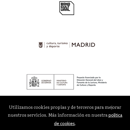
Utilizamos cookies propias y de terceros para mejorar
nuestros servicios. Más información en nuestra
política
.
de cookies