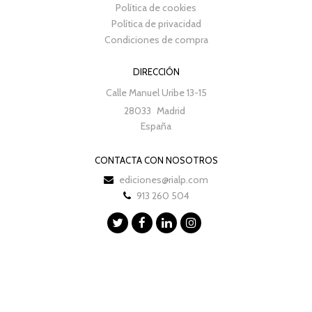
Política de cookies
Política de privacidad
Condiciones de compra
DIRECCIÓN
Calle Manuel Uribe 13-15
28033
Madrid
España
CONTACTA CON NOSOTROS
ediciones@rialp.com
913 260 504