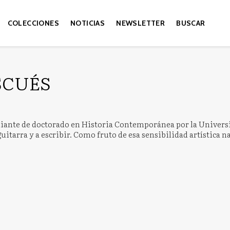
COLECCIONES
NOTICIAS
NEWSLETTER
BUSCAR
SCUÉS
iante de doctorado en Historia Contemporánea por la Universidad
a guitarra y a escribir. Como fruto de esa sensibilidad artística