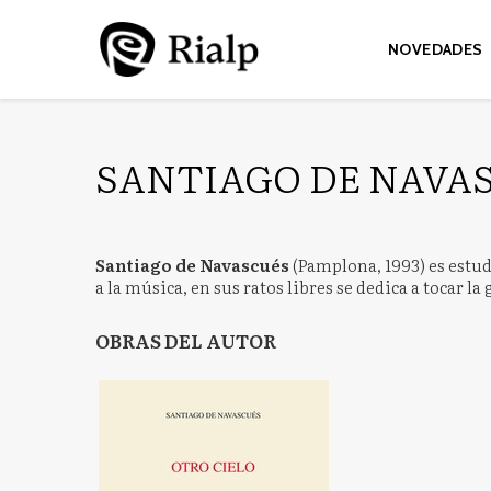
NOVEDADES
SANTIAGO DE NAVA
Santiago de Navascués
(Pamplona, 1993) es estud
a la música, en sus ratos libres se dedica a tocar l
OBRAS DEL AUTOR