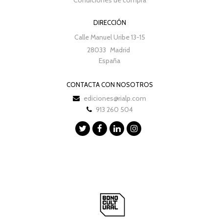
DIRECCIÓN
Calle Manuel Uribe 13-15
28033
Madrid
España
CONTACTA CON NOSOTROS
ediciones@rialp.com
913 260 504