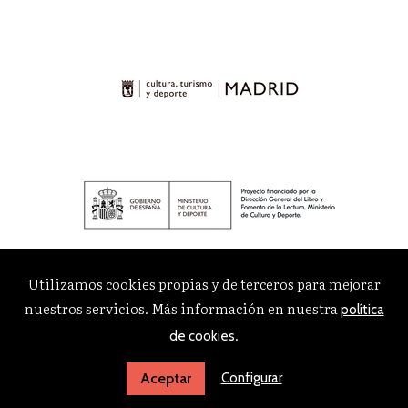
Utilizamos cookies propias y de terceros para mejorar
nuestros servicios. Más información en nuestra
política
.
de cookies
Configurar
Aceptar