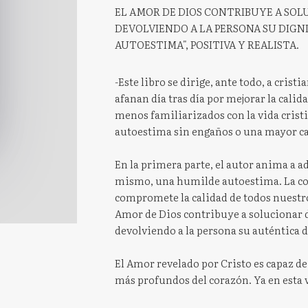
EL AMOR DE DIOS CONTRIBUYE A SOL
DEVOLVIENDO A LA PERSONA SU DIG
AUTOESTIMA", POSITIVA Y REALISTA.
-Este libro se dirige, ante todo, a crist
afanan día tras día por mejorar la cali
menos familiarizados con la vida cristi
autoestima sin engaños o una mayor c
En la primera parte, el autor anima a a
mismo, una humilde autoestima. La cond
compromete la calidad de todos nuestr
Amor de Dios contribuye a solucionar d
devolviendo a la persona su auténtica 
El Amor revelado por Cristo es capaz d
más profundos del corazón. Ya en esta 