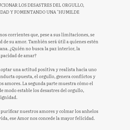
UCIONAR LOS DESASTRES DEL ORGULLO,
NIDAD Y FOMENTANDO UNA "HUMILDE
ianos corrientes que, pese a sus limitaciones, se
dad de su amor. También será útil a quienes estén
ana. ¿Quién no busca la paz interior, la
apacidad de amar?
doptar una actitud positiva y realista hacia uno
ucta opuesta, el orgullo, genera conflictos y
os amores. La segunda parte muestra cómo el
e modo estable los desastres del orgullo,
dignidad.
e purificar nuestros amores y colmar los anhelos
vida, ese Amor nos concede la mayor felicidad.