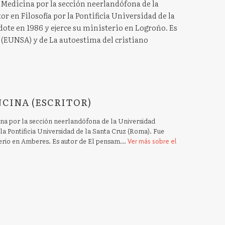
 Medicina por la sección neerlandófona de la
r en Filosofía por la Pontificia Universidad de la
ote en 1986 y ejerce su ministerio en Logroño. Es
 (EUNSA) y de La autoestima del cristiano
CINA (ESCRITOR)
ina por la sección neerlandófona de la Universidad
 la Pontificia Universidad de la Santa Cruz (Roma). Fue
erio en Amberes. Es autor de El pensam...
Ver más sobre el