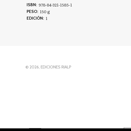
978-84-321-1585-1
ISBN:
150 g
PESO:
1
EDICIÓN:
© 2026, EDICIONES RIALP