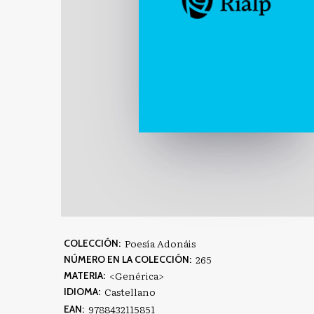
Poesía Adonáis
COLECCIÓN:
265
NÚMERO EN LA COLECCIÓN:
<Genérica>
MATERIA:
Castellano
IDIOMA:
9788432115851
EAN: