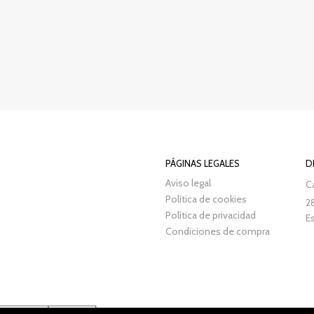
PÁGINAS LEGALES
D
Aviso legal
Ca
Política de cookies
2
Política de privacidad
E
Condiciones de compra