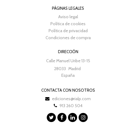
PÁGINAS LEGALES
Aviso legal
Política de cookies
Política de privacidad
Condiciones de compra
DIRECCIÓN
Calle Manuel Uribe 13-15
28033
Madrid
España
CONTACTA CON NOSOTROS
ediciones@rialp.com
913 260 504