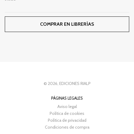
COMPRAR EN LIBRERÍAS
© 2026, EDICIONES RIALP
PÁGINAS LEGALES
Aviso legal
Política de cookies
Política de privacidad
Condiciones de compra