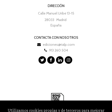
DIRECCIÓN
Calle Manuel Uribe 13-15
28033
Madrid
España
CONTACTA CON NOSOTROS
ediciones@rialp.com
913 260 504
Utilizamos cookies propias y de terceros para mejorar