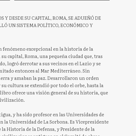
S Y DESDE SU CAPITAL, ROMA, SE ADUEÑÓ DE
LÓ UN SISTEMA POLÍTICO, ECONÓMICO Y
n fenómeno excepcional en la historia de la
su capital, Roma, una pequeña ciudad que, tras
do, logró derrotar a sus vecinos en el Lazio y se
mitado entonces al Mar Mediterráneo. Sin
erra y amaban la paz. Desarrollaron un orden
su cultura se extendió por todo el orbe, hasta la
e libro ofrece una visión general de su historia, que
ivilización.
igua, y ha sido profesor en las Universidades de
n la Universidad de La Sorbona. Es Vicepresidente
 la Historia de la Defensa, y Presidente de la