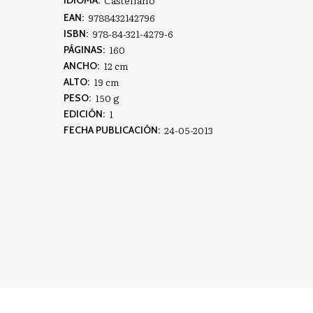
9788432142796
EAN:
978-84-321-4279-6
ISBN:
160
PÁGINAS:
12 cm
ANCHO:
19 cm
ALTO:
150 g
PESO:
1
EDICIÓN:
24-05-2013
FECHA PUBLICACIÓN: