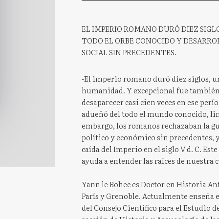
EL IMPERIO ROMANO DURÓ DIEZ SIGLO
TODO EL ORBE CONOCIDO Y DESARROL
SOCIAL SIN PRECEDENTES.
-El imperio romano duró diez siglos, u
humanidad. Y excepcional fue también 
desaparecer casi cien veces en ese perío
adueñó del todo el mundo conocido, li
embargo, los romanos rechazaban la gu
político y económico sin precedentes, y 
caída del Imperio en el siglo V d. C. Est
ayuda a entender las raíces de nuestra c
Yann le Bohec es Doctor en Historia Ant
París y Grenoble. Actualmente enseña e
del Consejo Científico para el Estudio de