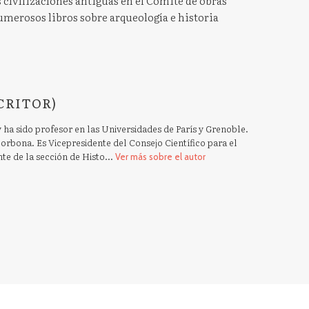
s civilizaciones antiguas en el Comité de obras
numerosos libros sobre arqueología e historia
CRITOR)
 ha sido profesor en las Universidades de París y Grenoble.
orbona. Es Vicepresidente del Consejo Científico para el
nte de la sección de Histo...
Ver más sobre el autor