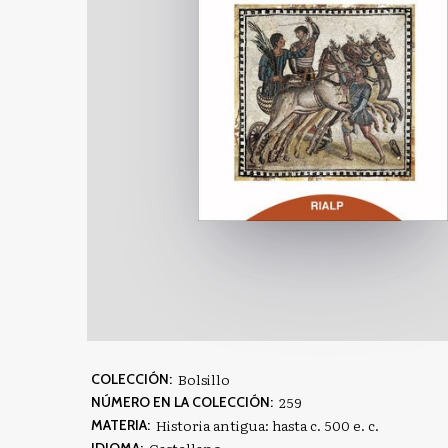
Bolsillo
COLECCIÓN:
259
NÚMERO EN LA COLECCIÓN:
Historia antigua: hasta c. 500 e. c.
MATERIA:
Castellano
IDIOMA: