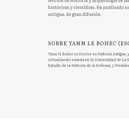
sección de Historia y Arqueología de la
históricas y científicas. Ha publicado 
antigua, de gran difusión.
SOBRE YANN LE BOHEC (ES
Yann le Bohec es Doctor en Historia Antigua, y
Actualmente enseña en la Universidad de La S
Estudio de la Historia de la Defensa, y Preside