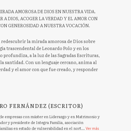
MIRADA AMOROSA DE DIOS EN NUESTRA VIDA.
R A DIOS, ACOGER LA VERDAD Y EL AMOR CON
CON GENEROSIDAD A NUESTRA VOCACIÓN.
 redescubrir la mirada amorosa de Dios sobre
gía trascendental de Leonardo Polo y en los
o profundiza, a la luz de las Sagradas Escrituras,
 la santidad. Con un lenguaje cercano, anima al
verdad y el amor con que fue creado, y responder
RO FERNÁNDEZ (ESCRITOR)
empresas con máster en Liderazgo y en Matrimonio y
ador y presidente de Integra Familia, asociación
amilias en estado de vulnerabilidad en el nort...
Ver más