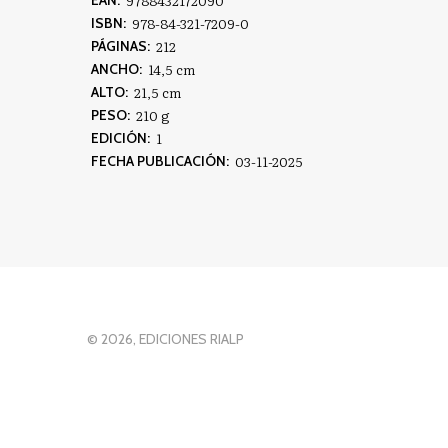
9788432172090
EAN:
978-84-321-7209-0
ISBN:
212
PÁGINAS:
14,5 cm
ANCHO:
21,5 cm
ALTO:
210 g
PESO:
1
EDICIÓN:
03-11-2025
FECHA PUBLICACIÓN:
© 2026, EDICIONES RIALP