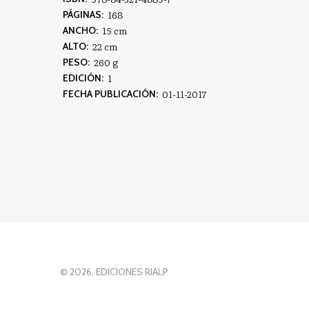
168
PÁGINAS:
15 cm
ANCHO:
22 cm
ALTO:
260 g
PESO:
1
EDICIÓN:
01-11-2017
FECHA PUBLICACIÓN:
© 2026, EDICIONES RIALP