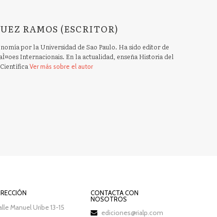
UEZ RAMOS (ESCRITOR)
omía por la Universidad de Sao Paulo. Ha sido editor de
Ì¤oes Internacionais. En la actualidad, enseña Historia del
Científica
Ver más sobre el autor
IRECCIÓN
CONTACTA CON
NOSOTROS
lle Manuel Uribe 13-15
ediciones@rialp.com