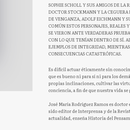
SOPHIE SCHOLL Y SUS AMIGOS DE LA 
DOCTOR STOCKMANN Y LA CEGUERA D
DE VENGANZA, ADOLF EICHMANN Y SU 
COMÚN ESTOS PERSONAJES, REALES Y
SE VIERON ANTE VERDADERAS PRUEBA
CON LO QUE TENÍAN DENTRO DE SÍ. 
EJEMPLOS DE INTEGRIDAD, MIENTRAS
CONSECUENCIAS CATASTRÓFICAS.
Es difícil actuar éticamente sin conoci
que es bueno ni para sí ni para los demás
propias inclinaciones, cultivar las vir
conciencia, a fin de que nuestra vida se 
José María Rodríguez Ramos es doctor 
sido editor de Interprensa y de la Revi
actualidad, enseña Historia del Pensam