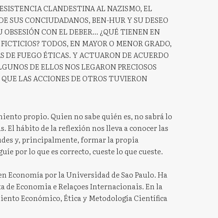
RESISTENCIA CLANDESTINA AL NAZISMO, EL
E SUS CONCIUDADANOS, BEN-HUR Y SU DESEO
OBSESIÓN CON EL DEBER... ¿QUÉ TIENEN EN
 FICTICIOS? TODOS, EN MAYOR O MENOR GRADO,
S DE FUEGO ÉTICAS. Y ACTUARON DE ACUERDO
ALGUNOS DE ELLOS NOS LEGARON PRECIOSOS
 QUE LAS ACCIONES DE OTROS TUVIERON
miento propio. Quien no sabe quién es, no sabrá lo
. El hábito de la reflexión nos lleva a conocer las
tudes y, principalmente, formar la propia
guíe por lo que es correcto, cueste lo que cueste.
en Economía por la Universidad de Sao Paulo. Ha
sta de Economia e Relaçoes Internacionais. En la
iento Económico, Ética y Metodología Científica