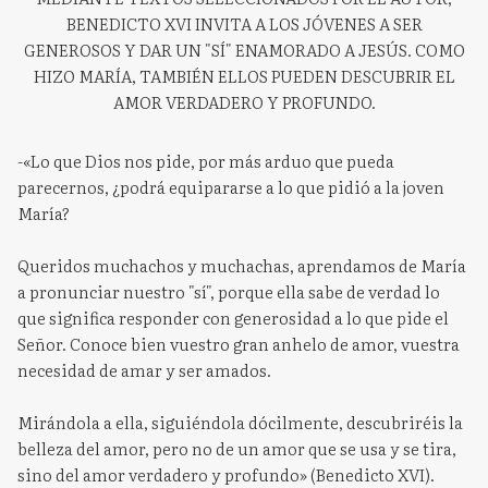
BENEDICTO XVI INVITA A LOS JÓVENES A SER
GENEROSOS Y DAR UN "SÍ" ENAMORADO A JESÚS. COMO
HIZO MARÍA, TAMBIÉN ELLOS PUEDEN DESCUBRIR EL
AMOR VERDADERO Y PROFUNDO.
-«Lo que Dios nos pide, por más arduo que pueda
parecernos, ¿podrá equipararse a lo que pidió a la joven
María?
Queridos muchachos y muchachas, aprendamos de María
a pronunciar nuestro "sí", porque ella sabe de verdad lo
que significa responder con generosidad a lo que pide el
Señor. Conoce bien vuestro gran anhelo de amor, vuestra
necesidad de amar y ser amados.
Mirándola a ella, siguiéndola dócilmente, descubriréis la
belleza del amor, pero no de un amor que se usa y se tira,
sino del amor verdadero y profundo» (Benedicto XVI).