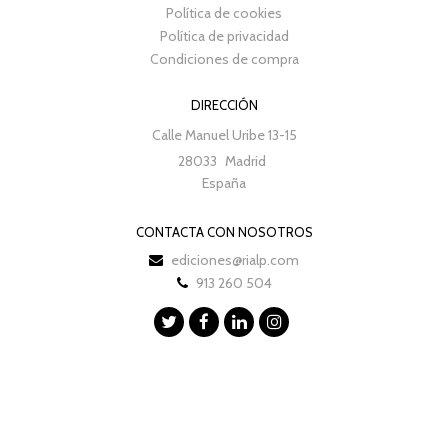
Política de cookies
Política de privacidad
Condiciones de compra
DIRECCIÓN
Calle Manuel Uribe 13-15
28033
Madrid
España
CONTACTA CON NOSOTROS
ediciones@rialp.com
913 260 504