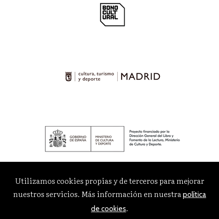
Utilizamos cookies propias y de terceros para mejorar
nuestros servicios. Más información en nuestra
política
.
de cookies