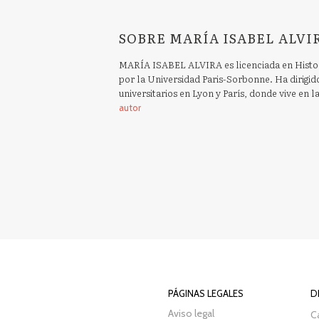
SOBRE MARÍA ISABEL ALVI
MARÍA ISABEL ALVIRA es licenciada en Histor
por la Universidad Paris-Sorbonne. Ha dirigid
universitarios en Lyon y París, donde vive en l
autor
PÁGINAS LEGALES
D
Aviso legal
Ca