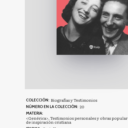
Biografías y Testimonios
COLECCIÓN:
20
NÚMERO EN LA COLECCIÓN:
MATERIA:
<Genérica>
,
Testimonios personales y obras popula
de inspiración cristiana