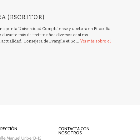
RA (ESCRITOR)
ia por la Universidad Complutense y doctora en Filosofía
o durante más de treinta años diversos centros
a actualidad. Consejera de Evangile et So...
Ver más sobre el
IRECCIÓN
CONTACTA CON
NOSOTROS
lle Manuel Uribe 13-15