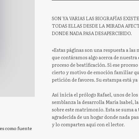
SON YA VARIAS LAS BIOGRAFÍAS EXIS
TODAS ELLAS DESDE LA MIRADA AFEC
DONDE NADA PASA DESAPERCIBIDO.
«Estas páginas son una respuesta a las
que contáramos algo acerca de nuestra 
proceso de beatificación. Si ese proceso 
cierto y motivo de emoción familiar qu
petición de favores. Su estampa está ya
Así inicia el prólogo Rafael, unos de lo
semblanza la desarrolla María Isabel, la 
sobre este matrimonio. Esta se suma a t
agradecida de un hogar donde nada pasa d
y lo comparten aquí con el lector.
res como fuente