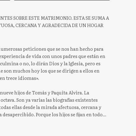
TENTES SOBRE ESTE MATRIMONIO. ESTA SE SUMA A
TUOSA, CERCANA Y AGRADECIDA DE UN HOGAR
 numerosas peticiones que se nos han hecho para
experiencia de vida con unos padres que están en
culmina o no, lo dirán Dios y la Iglesia, pero es
e son muchos hoy los que se dirigen a ellos en
 en trece idiomas».
s nueve hijos de Tomás y Paquita Alvira. La
octava. Son ya varias las biografías existentes
odas ellas desde la mirada afectuosa, cercana y
esapercibido. Porque los hijos se fijan en todo...