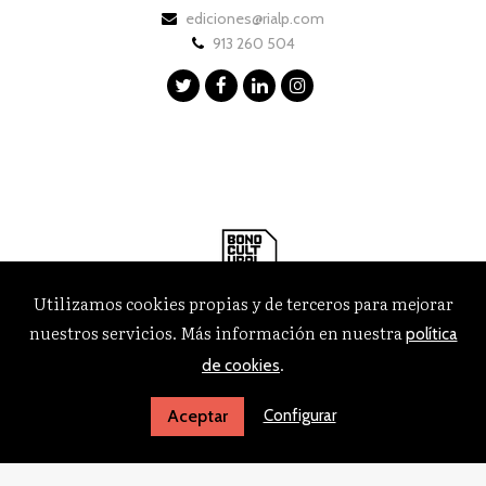
ediciones@rialp.com
913 260 504
Utilizamos cookies propias y de terceros para mejorar
nuestros servicios. Más información en nuestra
política
.
de cookies
Configurar
Aceptar