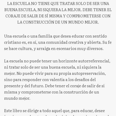
LA ESCUELA NO TIENE QUE TRATAR SOLO DE SER UNA
BUENA ESCUELA, NI SIQUIERA LA MEJOR. DEBE TENER EL
CORAJE DE SALIR DE SÍ MISMA Y COMPROMETERSE CON
LA CONSTRUCCIÓN DE UN MUNDO MEJOR.
Una escuela o una familia que desea educar con sentido
cristiano es, en sí, una comunidad creativa y abierta. Su fe
se hace cultura, y arraiga en escenarios muy diversos.
La escuela no puede tener un horizonte autorreferencial,
ni tratar solo de ser una buena escuela, ni siquiera la
mejor. No puede vivir para su propia autopreservación,
sino para responder con valentía a los desafíos del
presente y del futuro. Debe tener el coraje de salir de sí
misma y comprometerse con la construcción de un
mundo mejor.
Este libro se dirige a todo aquel que, para educar, desee