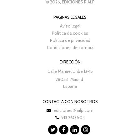
© 2026, EDICIONES RIALP
PÁGINAS LEGALES
Aviso legal
Política de cookies
Política de privacidad
Condiciones de compra
DIRECCIÓN
Calle Manuel Uribe 13-15
28033
Madrid
España
CONTACTA CON NOSOTROS
ediciones@rialp.com
913 260 504