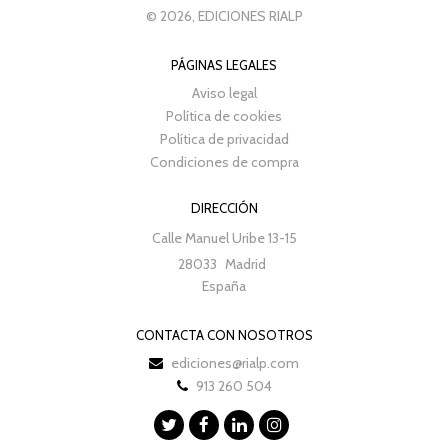
© 2026, EDICIONES RIALP
PÁGINAS LEGALES
Aviso legal
Política de cookies
Política de privacidad
Condiciones de compra
DIRECCIÓN
Calle Manuel Uribe 13-15
28033
Madrid
España
CONTACTA CON NOSOTROS
ediciones@rialp.com
913 260 504