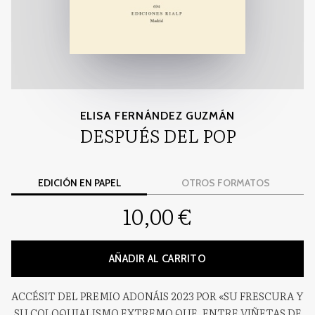
ELISA FERNÁNDEZ GUZMÁN
DESPUÉS DEL POP
EDICIÓN EN PAPEL
OTROS FORMATOS
10,00 €
AÑADIR AL CARRITO
ACCÉSIT DEL PREMIO ADONÁIS 2023 POR «SU FRESCURA Y
SU COLOQUIALISMO EXTREMO QUE, ENTRE VIÑETAS DE