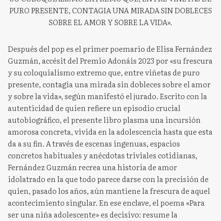
PURO PRESENTE, CONTAGIA UNA MIRADA SIN DOBLECES
SOBRE EL AMOR Y SOBRE LA VIDA».
Después del pop es el primer poemario de Elisa Fernández
Guzmán, accésit del Premio Adonáis 2023 por «su frescura
y su coloquialismo extremo que, entre viñetas de puro
presente, contagia una mirada sin dobleces sobre el amor
y sobre la vida», según manifestó el jurado. Escrito con la
autenticidad de quien refiere un episodio crucial
autobiográfico, el presente libro plasma una incursión
amorosa concreta, vivida en la adolescencia hasta que esta
da a su fin. A través de escenas ingenuas, espacios
concretos habituales y anécdotas triviales cotidianas,
Fernández Guzmán recrea una historia de amor
idolatrado en la que todo parece darse con la precisión de
quien, pasado los años, aún mantiene la frescura de aquel
acontecimiento singular. En ese enclave, el poema «Para
ser una niña adolescente» es decisivo: resume la