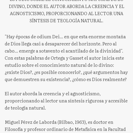
DIVINO, DONDE EL AUTOR ABORDA LA CREENCIA Y EL
AGNOSTICISMO, PROPORCIONANDO AL LECTOR UNA
SÍNTESIS DE TEOLOGÍA NATURAL.
"Hay épocas de odium Dei... en que esta enorme montaña
de Dios llega casi a desaparecer del horizonte. Pero al
cabo... emerge a sotavento el acantilado de la divinidad".
Con estas palabras de Ortega y Gasset el autor inicia este
estudio sobre el conocimiento natural de lo divino:
¿existe Dios?, ¿es posible conocerlo?, ¿qué argumentos hay
que demuestren su existencia?, ¿cómo es Dios realmente?
El autor aborda la creencia y el agnosticismo,
proporcionando al lector una síntesis rigurosa y accesible
de teología natural.
Miguel Pérez de Laborda (Bilbao, 1963), es doctor en
Filosofía y profesor ordinario de Metafísica en la Facultad