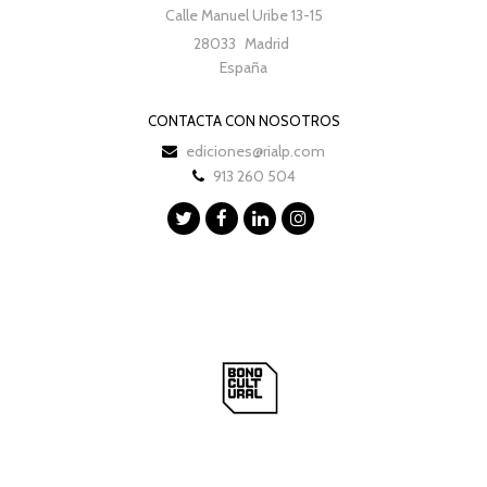
Calle Manuel Uribe 13-15
28033
Madrid
España
CONTACTA CON NOSOTROS
ediciones@rialp.com
913 260 504