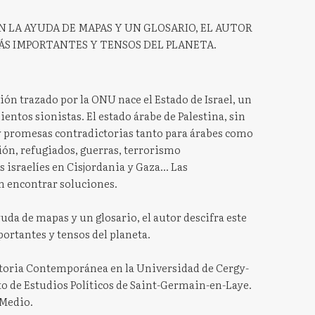
N LA AYUDA DE MAPAS Y UN GLOSARIO, EL AUTOR
ÁS IMPORTANTES Y TENSOS DEL PLANETA.
sión trazado por la ONU nace el Estado de Israel, un
entos sionistas. El estado árabe de Palestina, sin
ay promesas contradictorias tanto para árabes como
ión, refugiados, guerras, terrorismo
israelíes en Cisjordania y Gaza... Las
n encontrar soluciones.
uda de mapas y un glosario, el autor descifra este
portantes y tensos del planeta.
storia Contemporánea en la Universidad de Cergy-
to de Estudios Políticos de Saint-Germain-en-Laye.
 Medio.