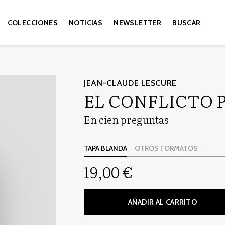
COLECCIONES
NOTICIAS
NEWSLETTER
BUSCAR
JEAN-CLAUDE LESCURE
EL CONFLICTO 
En cien preguntas
TAPA BLANDA
OTROS FORMATOS
19,00 €
AÑADIR AL CARRITO