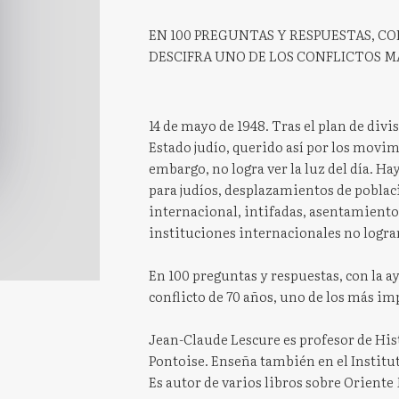
EN 100 PREGUNTAS Y RESPUESTAS, CO
DESCIFRA UNO DE LOS CONFLICTOS M
14 de mayo de 1948. Tras el plan de divi
Estado judío, querido así por los movimi
embargo, no logra ver la luz del día. H
para judíos, desplazamientos de poblac
internacional, intifadas, asentamientos 
instituciones internacionales no logra
En 100 preguntas y respuestas, con la ay
conflicto de 70 años, uno de los más im
Jean-Claude Lescure es profesor de Hi
Pontoise. Enseña también en el Institu
Es autor de varios libros sobre Oriente