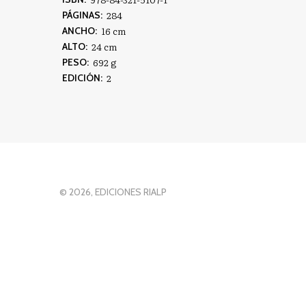
284
PÁGINAS:
16 cm
ANCHO:
24 cm
ALTO:
692 g
PESO:
2
EDICIÓN:
© 2026, EDICIONES RIALP