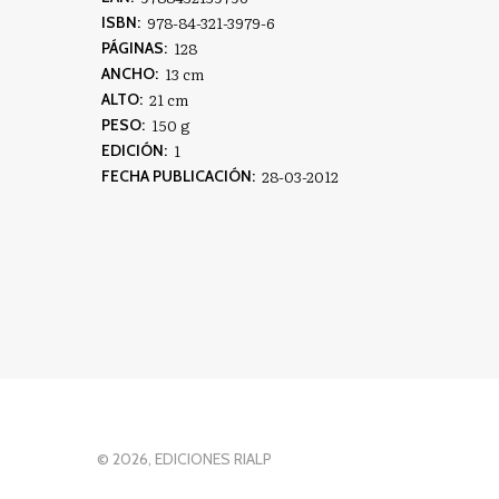
978-84-321-3979-6
ISBN:
128
PÁGINAS:
13 cm
ANCHO:
21 cm
ALTO:
150 g
PESO:
1
EDICIÓN:
28-03-2012
FECHA PUBLICACIÓN:
© 2026, EDICIONES RIALP