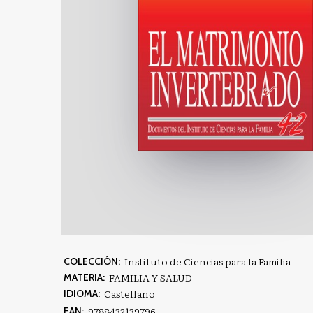
Instituto de Ciencias para la Familia
COLECCIÓN:
FAMILIA Y SALUD
MATERIA:
Castellano
IDIOMA:
9788432139796
EAN: