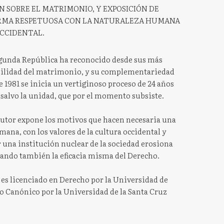
ÓN SOBRE EL MATRIMONIO, Y EXPOSICIÓN DE
RMA RESPETUOSA CON LA NATURALEZA HUMANA
OCCIDENTAL.
Segunda República ha reconocido desde sus más
bilidad del matrimonio, y su complementariedad
e 1981 se inicia un vertiginoso proceso de 24 años
, salvo la unidad, que por el momento subsiste.
 autor expone los motivos que hacen necesaria una
ana, con los valores de la cultura occidental y
ar una institución nuclear de la sociedad erosiona
icando también la eficacia misma del Derecho.
 es licenciado en Derecho por la Universidad de
o Canónico por la Universidad de la Santa Cruz