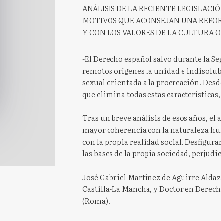
ANÁLISIS DE LA RECIENTE LEGISLACI
MOTIVOS QUE ACONSEJAN UNA REFO
Y CON LOS VALORES DE LA CULTURA 
-El Derecho español salvo durante la 
remotos orígenes la unidad e indisolu
sexual orientada a la procreación. Desd
que elimina todas estas características
Tras un breve análisis de esos años, el
mayor coherencia con la naturaleza hum
con la propia realidad social. Desfigur
las bases de la propia sociedad, perjud
José Gabriel Martínez de Aguirre Aldaz
Castilla-La Mancha, y Doctor en Derech
(Roma).