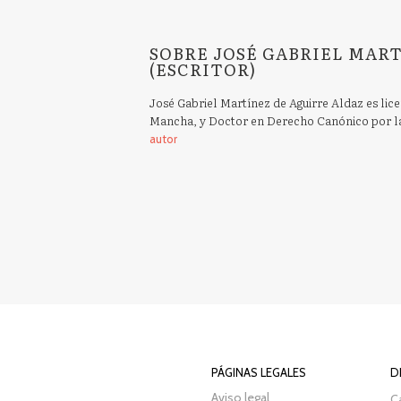
SOBRE JOSÉ GABRIEL MAR
(ESCRITOR)
José Gabriel Martínez de Aguirre Aldaz es lic
Mancha, y Doctor en Derecho Canónico por la
autor
PÁGINAS LEGALES
D
Aviso legal
Ca