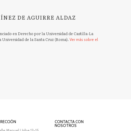
TÍNEZ DE AGUIRRE ALDAZ
enciado en Derecho por la Universidad de Castilla-La
 Universidad de la Santa Cruz (Roma).
Ver más sobre el
IRECCIÓN
CONTACTA CON
NOSOTROS
lle Manuel Uribe 13-15