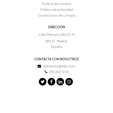
Política de cookies
Política de privacidad
Condiciones de compra
DIRECCIÓN
Calle Manuel Uribe 13-15
28033
Madrid
España
CONTACTA CON NOSOTROS
ediciones@rialp.com
913 260 504