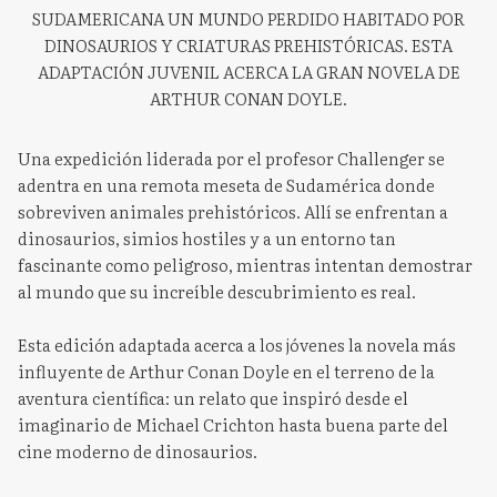
SUDAMERICANA UN MUNDO PERDIDO HABITADO POR
DINOSAURIOS Y CRIATURAS PREHISTÓRICAS. ESTA
ADAPTACIÓN JUVENIL ACERCA LA GRAN NOVELA DE
ARTHUR CONAN DOYLE.
Una expedición liderada por el profesor Challenger se
adentra en una remota meseta de Sudamérica donde
sobreviven animales prehistóricos. Allí se enfrentan a
dinosaurios, simios hostiles y a un entorno tan
fascinante como peligroso, mientras intentan demostrar
al mundo que su increíble descubrimiento es real.
Esta edición adaptada acerca a los jóvenes la novela más
influyente de Arthur Conan Doyle en el terreno de la
aventura científica: un relato que inspiró desde el
imaginario de Michael Crichton hasta buena parte del
cine moderno de dinosaurios.