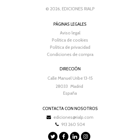
© 2026, EDICIONES RIALP
PÁGINAS LEGALES
Aviso legal
Política de cookies
Política de privacidad
Condiciones de compra
DIRECCIÓN
Calle Manuel Uribe 13-15
28033
Madrid
España
CONTACTA CON NOSOTROS
ediciones@rialp.com
913 260 504