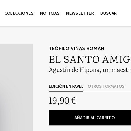
COLECCIONES
NOTICIAS
NEWSLETTER
BUSCAR
TEÓFILO VIÑAS ROMÁN
EL SANTO AMI
Agustín de Hipona, un maestr
EDICIÓN EN PAPEL
OTROS FORMATOS
19,90 €
AÑADIR AL CARRITO