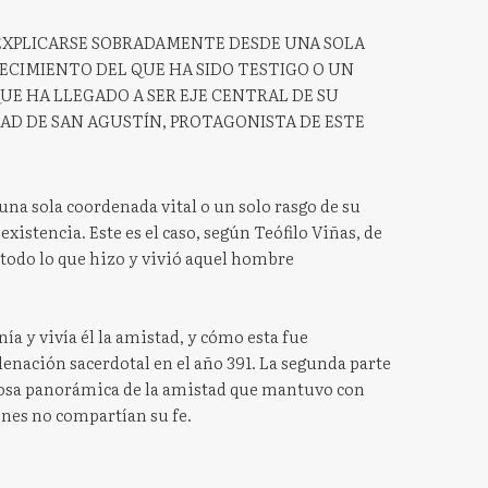
 EXPLICARSE SOBRADAMENTE DESDE UNA SOLA
CIMIENTO DEL QUE HA SIDO TESTIGO O UN
UE HA LLEGADO A SER EJE CENTRAL DE SU
STAD DE SAN AGUSTÍN, PROTAGONISTA DE ESTE
na sola coordenada vital o un solo rasgo de su
u existencia. Este es el caso, según Teófilo Viñas, de
 todo lo que hizo y vivió aquel hombre
a y vivía él la amistad, y cómo esta fue
nación sacerdotal en el año 391. La segunda parte
rmosa panorámica de la amistad que mantuvo con
nes no compartían su fe.