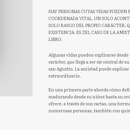
HAY PERSONAS CUYAS VIDAS PUEDEN
COORDENADA VITAL, UN SOLO ACONTE
SOLO RASGO DEL PROPIO CARÁCTER, Q
EXISTENCIA. ES ZEL CASO DE LA AMI
LIBRO.
Algunas vidas pueden explicarse desde u
carácter, que llega a ser eje central de s
san Agustín. La amistad puede explicar
extraordinario.
En una primera parte aborda cómo definí
madurando desde su niñez hasta su orde
ofrece, a través de sus cartas, una he
numerosas personas, también con quie