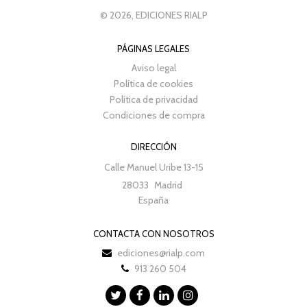
© 2026, EDICIONES RIALP
PÁGINAS LEGALES
Aviso legal
Política de cookies
Política de privacidad
Condiciones de compra
DIRECCIÓN
Calle Manuel Uribe 13-15
28033
Madrid
España
CONTACTA CON NOSOTROS
ediciones@rialp.com
913 260 504