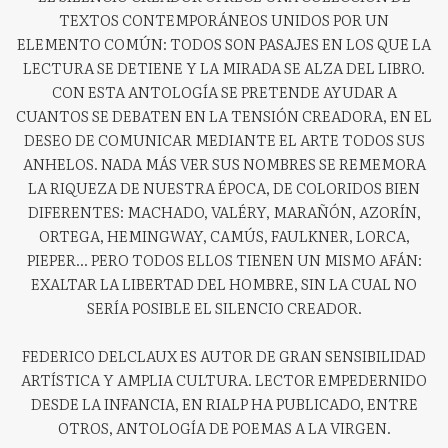
TEXTOS CONTEMPORÁNEOS UNIDOS POR UN
ELEMENTO COMÚN: TODOS SON PASAJES EN LOS QUE LA
LECTURA SE DETIENE Y LA MIRADA SE ALZA DEL LIBRO.
CON ESTA ANTOLOGÍA SE PRETENDE AYUDAR A
CUANTOS SE DEBATEN EN LA TENSIÓN CREADORA, EN EL
DESEO DE COMUNICAR MEDIANTE EL ARTE TODOS SUS
ANHELOS. NADA MÁS VER SUS NOMBRES SE REMEMORA
LA RIQUEZA DE NUESTRA ÉPOCA, DE COLORIDOS BIEN
DIFERENTES: MACHADO, VALÉRY, MARAÑÓN, AZORÍN,
ORTEGA, HEMINGWAY, CAMÚS, FAULKNER, LORCA,
PIEPER... PERO TODOS ELLOS TIENEN UN MISMO AFÁN:
EXALTAR LA LIBERTAD DEL HOMBRE, SIN LA CUAL NO
SERÍA POSIBLE EL SILENCIO CREADOR.
FEDERICO DELCLAUX ES AUTOR DE GRAN SENSIBILIDAD
ARTÍSTICA Y AMPLIA CULTURA. LECTOR EMPEDERNIDO
DESDE LA INFANCIA, EN RIALP HA PUBLICADO, ENTRE
OTROS, ANTOLOGÍA DE POEMAS A LA VIRGEN.