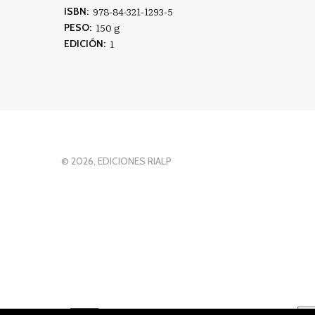
978-84-321-1293-5
ISBN:
150 g
PESO:
1
EDICIÓN:
© 2026, EDICIONES RIALP