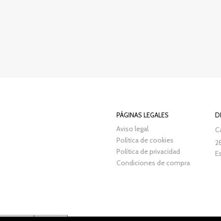
PÁGINAS LEGALES
D
Aviso legal
Ca
Política de cookies
2
Política de privacidad
E
Condiciones de compra