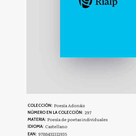
Poesía Adonáis
COLECCIÓN:
297
NÚMERO EN LA COLECCIÓN:
Poesía de poetas individuales
MATERIA:
Castellano
IDIOMA:
9788432112935
EAN: