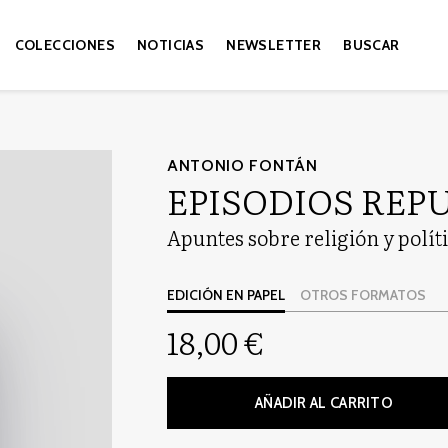
COLECCIONES
NOTICIAS
NEWSLETTER
BUSCAR
ANTONIO FONTÁN
EPISODIOS REP
Apuntes sobre religión y polít
EDICIÓN EN PAPEL
OTROS FORMATOS
18,00 €
AÑADIR AL CARRITO