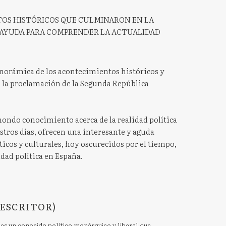
OS HISTÓRICOS QUE CULMINARON EN LA
 AYUDA PARA COMPRENDER LA ACTUALIDAD
norámica de los acontecimientos históricos y
n la proclamación de la Segunda República
 hondo conocimiento acerca de la realidad política
stros días, ofrecen una interesante y aguda
ticos y culturales, hoy oscurecidos por el tiempo,
dad política en España.
ESCRITOR)
es un conocido político monárquico y liberal que