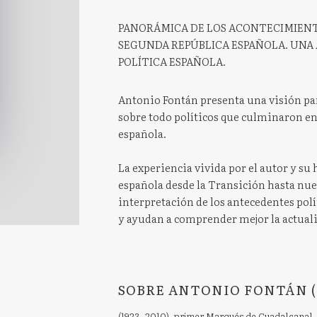
PANORÁMICA DE LOS ACONTECIMIENT
SEGUNDA REPÚBLICA ESPAÑOLA. UNA
POLÍTICA ESPAÑOLA.
Antonio Fontán presenta una visión pa
sobre todo políticos que culminaron e
española.
La experiencia vivida por el autor y su
española desde la Transición hasta nue
interpretación de los antecedentes polí
y ayudan a comprender mejor la actuali
SOBRE ANTONIO FONTÁN (
(1923- 2010), primer Marqués de Guadalcanal, 