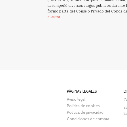
desempeñó diversos cargos públicos durante 
formó parte del Consejo Privado del Conde de
el autor
PÁGINAS LEGALES
D
Aviso legal
Ca
Política de cookies
2
Política de privacidad
E
Condiciones de compra