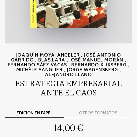
JOAQUÍN MOYA-ANGELER
,
JOSÉ ANTONIO
GARRIDO
,
BLAS LARA
,
JOSÉ MANUEL MORÁN
,
FERNANDO SÁEZ VACAS
,
BERNARDO KLIKSBERG
,
MICHÉLE SANGLIER
,
JORGE WAGENSBERG
,
ALEJANDRO LLANO
ESTRATEGIA EMPRESARIAL
ANTE EL CAOS
EDICIÓN EN PAPEL
OTROS FORMATOS
14,00 €