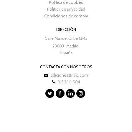
Política de cookies
Política de privacidad
Condiciones de compra
DIRECCIÓN
Calle Manuel Uribe 13-15
28033
Madrid
España
CONTACTA CON NOSOTROS
ediciones@rialp.com
913 260 504