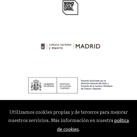
Utilizamos cookies propias y de terceros para mejorar
nuestros servicios. Más información en nuestra
política
.
de cookies