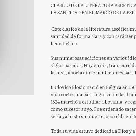
CLÁSICO DE LA LITERATURA ASCÉTIC
LA SANTIDAD EN EL MARCO DE LA ESP
-Este clásico de la literatura ascética 
santidad de forma clara y con carácter p
benedictina.
Sus numerosas ediciones en varios idio
siglos pasados. Hoy en día, transcurri
la suya, aporta aún orientaciones para l
Ludovico Blosio nació en Bélgica en 15
vida cortesana para ingresar en la abad
1524 marchó a estudiar a Lovaina, y regr
como sucesor suyo. Fue ordenado sacer
sería ya hasta su muerte, ocurrida en 1
Toda su vida estuvo dedicada a Dios y 