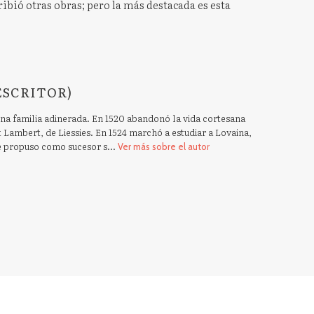
bió otras obras; pero la más destacada es esta
ESCRITOR)
una familia adinerada. En 1520 abandonó la vida cortesana
t Lambert, de Liessies. En 1524 marchó a estudiar a Lovaina,
le propuso como sucesor s...
Ver más sobre el autor