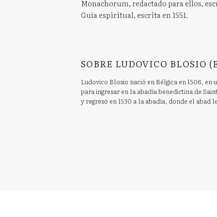
Monachorum, redactado para ellos, escri
Guía espiritual, escrita en 1551.
SOBRE LUDOVICO BLOSIO (
Ludovico Blosio nació en Bélgica en 1506, en 
para ingresar en la abadía benedictina de Sain
y regresó en 1530 a la abadía, donde el abad 