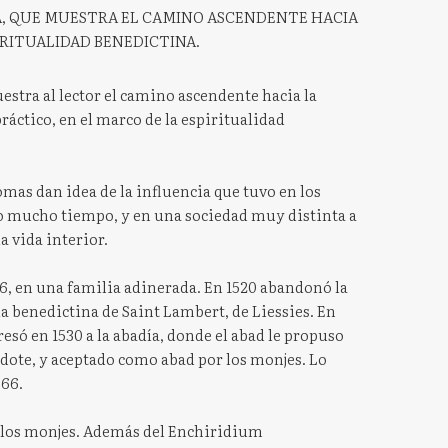
A, QUE MUESTRA EL CAMINO ASCENDENTE HACIA
IRITUALIDAD BENEDICTINA.
muestra al lector el camino ascendente hacia la
ráctico, en el marco de la espiritualidad
mas dan idea de la influencia que tuvo en los
do mucho tiempo, y en una sociedad muy distinta a
a vida interior.
06, en una familia adinerada. En 1520 abandonó la
ía benedictina de Saint Lambert, de Liessies. En
esó en 1530 a la abadía, donde el abad le propuso
dote, y aceptado como abad por los monjes. Lo
566.
a los monjes. Además del Enchiridium