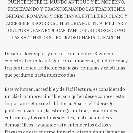
PUENTE ENTRE EL MUNDO ANTIGUO Y EL MODERNO,
PRESERVANDO Y TRANSFORMANDO LAS TRADICIONES
GRIEGAS, ROMANAS Y CRISTIANAS. ESTE LIBRO, CLARO Y
ACCESIBLE, RECORRE SU HISTORIA POLÍTICA, MILITAR Y
CULTURAL PARA EXPLICAR TANTO SUS LOGROS COMO
LAS RAZONES DE SU EXTRAORDINARIA DURACIÓN.
Durante doce siglos y en tres continentes, Bizancio
conectó el mundo antiguo con el moderno, dando forma y
transmitiendo tradiciones griegas, romanas y cristianas
que perduran hasta nuestros días.
Este volumen, accesible y de fácil lectura, es considerado
un clásico imprescindible para quien desee conocer esta
importante etapa de la historia. Abarca el liderazgo
político bizantino, la estrategia militar, las actitudes
culturales y los cambios sociales, institucionales y
demográficos, ayudando así a entender los éxitos y
fracasos de este enorme imperio, y también su llamativa