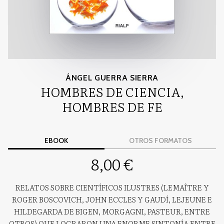
ÁNGEL GUERRA SIERRA
HOMBRES DE CIENCIA,
HOMBRES DE FE
EBOOK
OTROS FORMATOS
8,00 €
RELATOS SOBRE CIENTÍFICOS ILUSTRES (LEMAÎTRE Y
ROGER BOSCOVICH, JOHN ECCLES Y GAUDÍ, LEJEUNE E
HILDEGARDA DE BIGEN, MORGAGNI, PASTEUR, ENTRE
OTROS) QUE LOGRARON UNA ENORME SINTONÍA ENTRE