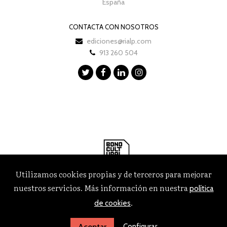
España
CONTACTA CON NOSOTROS
ediciones@rialp.com
913 260 504
Utilizamos cookies propias y de terceros para mejorar
nuestros servicios. Más información en nuestra
política
.
de cookies
Configurar
Aceptar