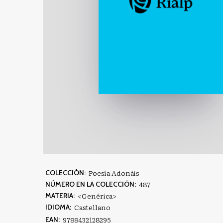
Poesía Adonáis
COLECCIÓN:
487
NÚMERO EN LA COLECCIÓN:
<Genérica>
MATERIA:
Castellano
IDIOMA:
9788432128295
EAN: