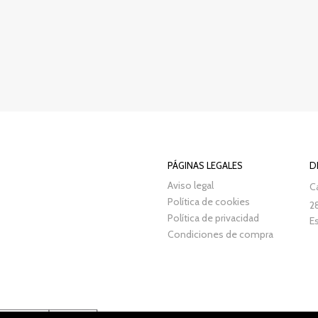
PÁGINAS LEGALES
D
Aviso legal
Ca
Política de cookies
2
Política de privacidad
E
Condiciones de compra