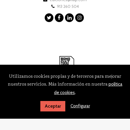
913 260 504
Utilizamos cookies propias y de terceros para mejorar
nuestros servicios. Más información en nuestra
política
.
de cookies
Configurar
Aceptar