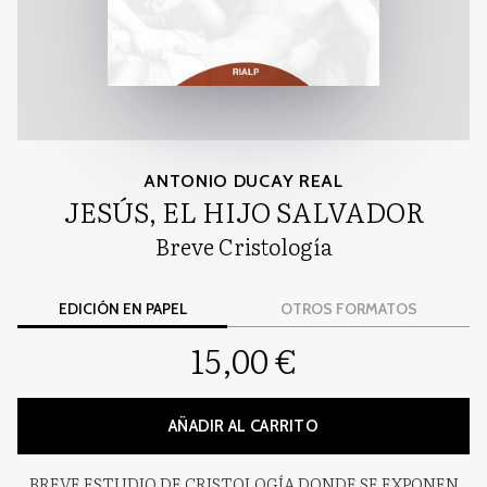
ANTONIO DUCAY REAL
JESÚS, EL HIJO SALVADOR
Breve Cristología
EDICIÓN EN PAPEL
OTROS FORMATOS
15,00 €
AÑADIR AL CARRITO
BREVE ESTUDIO DE CRISTOLOGÍA DONDE SE EXPONEN