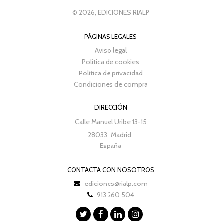
© 2026, EDICIONES RIALP
PÁGINAS LEGALES
Aviso legal
Política de cookies
Política de privacidad
Condiciones de compra
DIRECCIÓN
Calle Manuel Uribe 13-15
28033
Madrid
España
CONTACTA CON NOSOTROS
ediciones@rialp.com
913 260 504